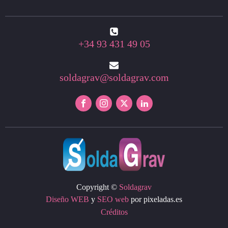
+34 93 431 49 05
soldagrav@soldagrav.com
Copyright ©
Soldagrav
Diseño WEB
y
SEO web
por pixeladas.es
Créditos