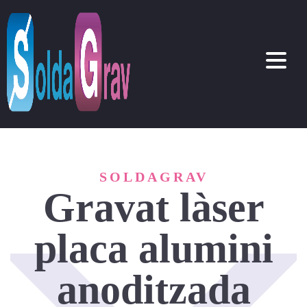
SOLDAGRAV
Gravat làser
placa alumini
anoditzada