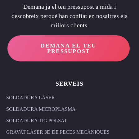
Demana ja el teu pressupost a mida i
descobreix perquè han confiat en nosaltres els
millors clients.
DEMANA EL TEU
PRESSUPOST
SERVEIS
SOLDADURA LÀSER
SOLDADURA MICROPLASMA
SOLDADURA TIG POLSAT
GRAVAT LÀSER 3D DE PECES MECÀNIQUES