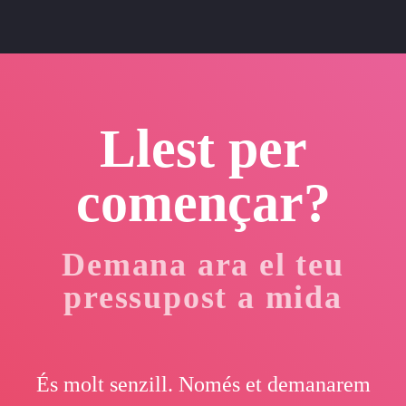
Llest per
començar?
Demana ara el teu
pressupost a mida
És molt senzill. Només et demanarem