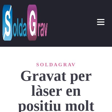
SOLDAGRAV
Gravat per
làser en
positiu molt