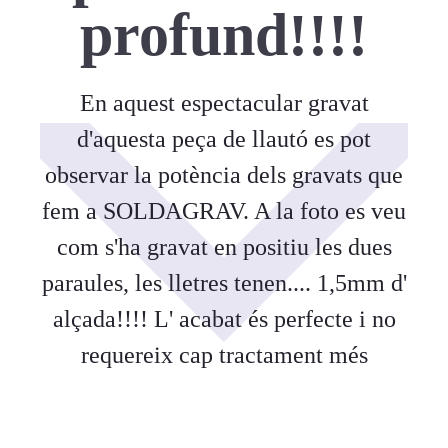
profund!!!!
En aquest espectacular gravat
d'aquesta peça de llautó es pot
observar la potència dels gravats que
fem a SOLDAGRAV. A la foto es veu
com s'ha gravat en positiu les dues
paraules, les lletres tenen.... 1,5mm d'
alçada!!!! L' acabat és perfecte i no
requereix cap tractament més