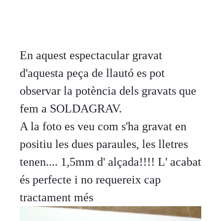
En aquest espectacular gravat
d'aquesta peça de llautó es pot
observar la potència dels gravats que
fem a SOLDAGRAV.
A la foto es veu com s'ha gravat en
positiu les dues paraules, les lletres
tenen.... 1,5mm d' alçada!!!! L' acabat
és perfecte i no requereix cap
tractament més