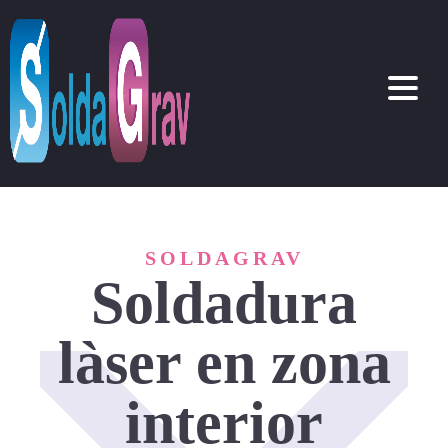
SOLDAGRAV
Soldadura
làser en zona
interior