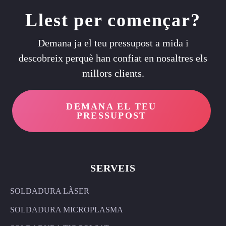
Llest per començar?
Demana ja el teu pressupost a mida i
descobreix perquè han confiat en nosaltres els
millors clients.
DEMANA EL TEU
PRESSUPOST
SERVEIS
SOLDADURA LÀSER
SOLDADURA MICROPLASMA