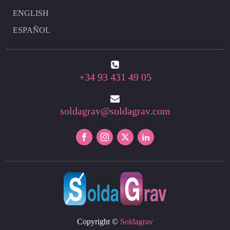
ENGLISH
ESPAÑOL
+34 93 431 49 05
soldagrav@soldagrav.com
Copyright ©
Soldagrav