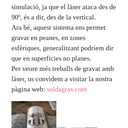
simulació, ja que el làser ataca des de
90º, és a dir, des de la vertical.
Ara bé, aquest sistema ens permet
gravar en peanes, en zones
esfèriques, generalitzant podríem dir
que en superfícies no planes.
Per veure més treballs de gravat amb
làser, us convidem a visitar la nostra
pàgina web:
soldagrav.com