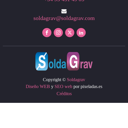
soldagrav@soldagrav.com
Copyright ©
Soldagrav
Diseño WEB
y
SEO web
por pixeladas.es
Créditos