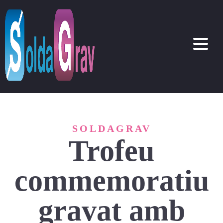
SOLDAGRAV
Trofeu
commemoratiu
gravat amb