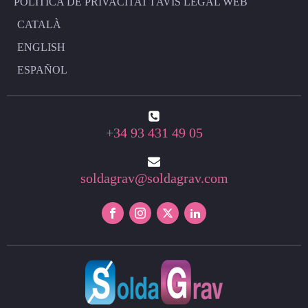
POLÍTICA DE PRIVACITAT I AVÍS LEGAL WEB
CATALÀ
ENGLISH
ESPAÑOL
+34 93 431 49 05
soldagrav@soldagrav.com