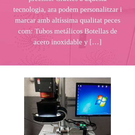
tecnologia, ara podem personalitzar i
marcar amb altíssima qualitat peces
com: Tubos metálicos Botellas de
acero inoxidable y […]