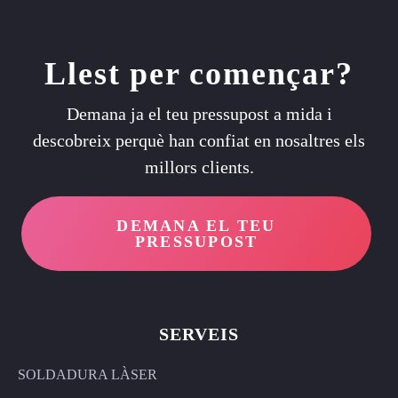
Llest per començar?
Demana ja el teu pressupost a mida i
descobreix perquè han confiat en nosaltres els
millors clients.
DEMANA EL TEU
PRESSUPOST
SERVEIS
SOLDADURA LÀSER