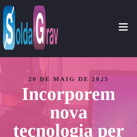
20 DE MAIG DE 2025
Incorporem
nova
tecnologia per