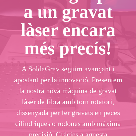
a un gravat
làser encara
més precís!
A SoldaGrav seguim avançant i
apostant per la innovació. Presentem
la nostra nova màquina de gravat
làser de fibra amb torn rotatori,
dissenyada per fer gravats en peces
cilíndriques o rodones amb màxima
precisió. Gràcies a aquesta