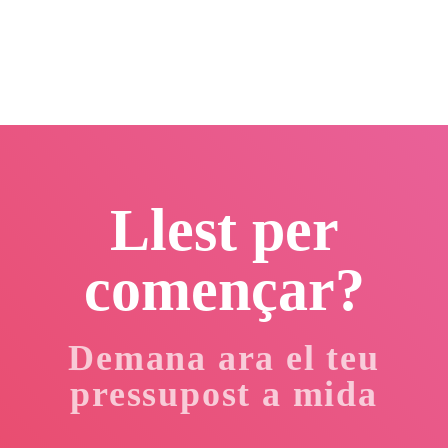
Llest per
començar?
Demana ara el teu
pressupost a mida