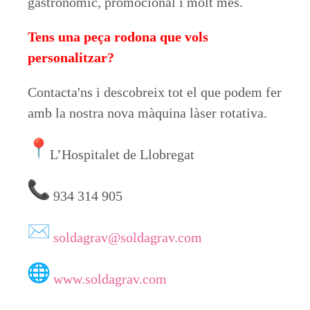
gastronòmic, promocional i molt més.
Tens una peça rodona que vols
personalitzar?
Contacta'ns i descobreix tot el que podem fer
amb la nostra nova màquina làser rotativa.
L’Hospitalet de Llobregat
934 314 905
soldagrav@soldagrav.com
www.soldagrav.com