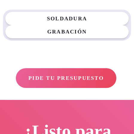
SOLDADURA
GRABACIÓN
PIDE TU PRESUPUESTO
¿Listo para