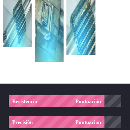
Resistencia
Puntuación
Precisión
Puntuación