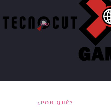
VISA
¿POR QUÉ?