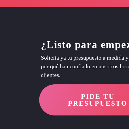
¿Listo para empe
Solicita ya tu presupuesto a medida 
por qué han confiado en nosotros los
clientes.
PIDE TU
PRESUPUESTO