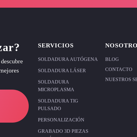
zar?
SERVICIOS
NOSOTR
SOLDADURA AUTÓGENA
BLOG
y descubre
CONTACTO
 mejores
SOLDADURA LÁSER
NUESTROS S
SOLDADURA
MICROPLASMA
SOLDADURA TIG
PULSADO
PERSONALIZACIÓN
GRABADO 3D PIEZAS