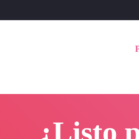
¿Listo 