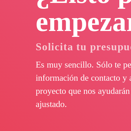
empeza
Solicita tu presup
Es muy sencillo. Sólo te p
información de contacto y 
proyecto que nos ayudarán 
ajustado.