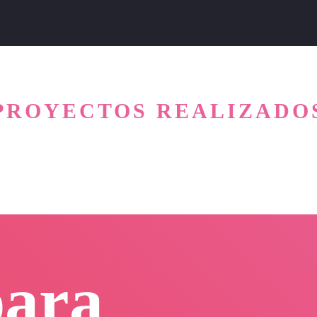
PROYECTOS REALIZADO
para