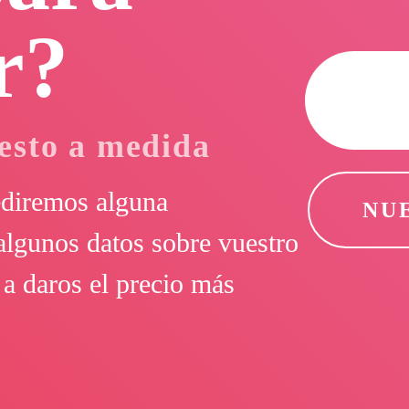
r?
uesto a medida
ediremos alguna
NU
algunos datos sobre vuestro
a daros el precio más