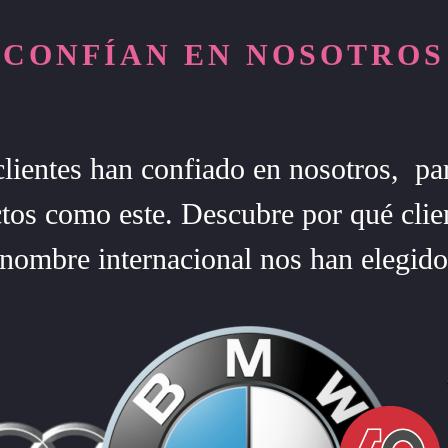
CONFÍAN EN NOSOTROS
ientes han confiado en nosotros, par
tos como este. Descubre por qué clie
enombre internacional nos han elegid