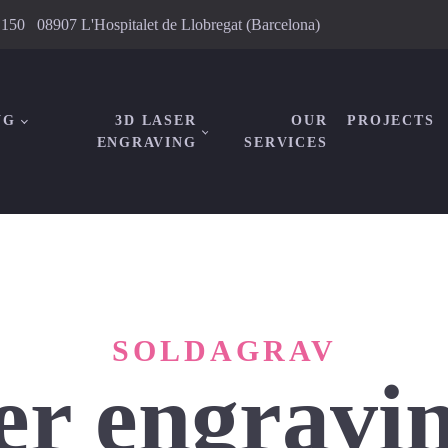
, 150 08907 L'Hospitalet de Llobregat (Barcelona)
NG
3D LASER
OUR
PROJECTS
ENGRAVING
SERVICES
SOLDAGRAV
er engravin