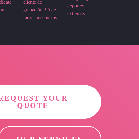
REQUEST YOUR
QUOTE