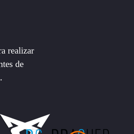
a realizar
ntes de
o.