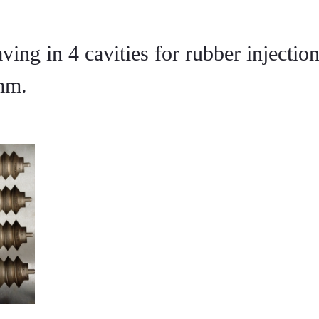
ving in 4 cavities for rubber injectio
mm.