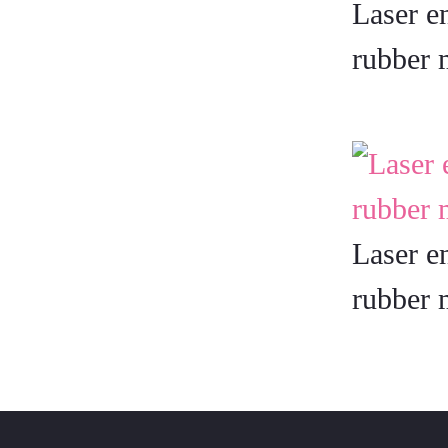
Laser e
rubber 
Laser e
rubber 