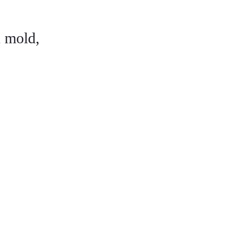
n mold,