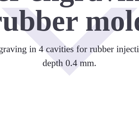
rubber mol
raving in 4 cavities for rubber injec
depth 0.4 mm.