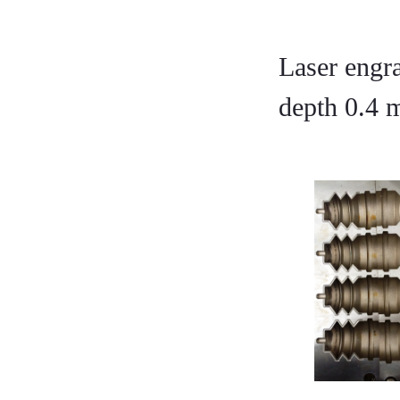
Laser engra
depth 0.4 