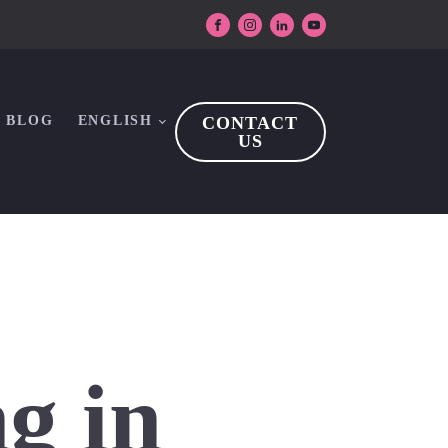
BLOG
ENGLISH
CONTACT
US
g in