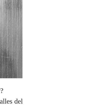
r?
alles del