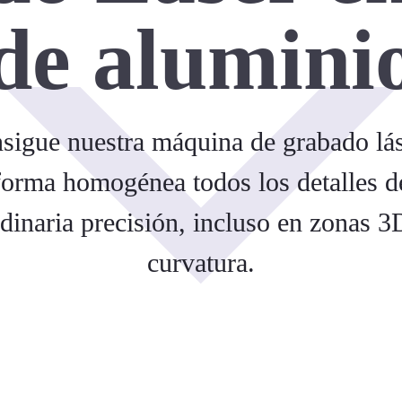
de alumini
sigue nuestra máquina de grabado lá
forma homogénea todos los detalles d
rdinaria precisión, incluso en zonas 3
curvatura.