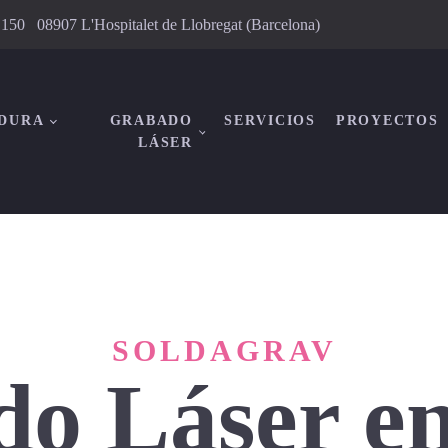
, 150 08907 L'Hospitalet de Llobregat (Barcelona)
DURA
GRABADO
SERVICIOS
PROYECTOS
LÁSER
SOLDAGRAV
o Láser e