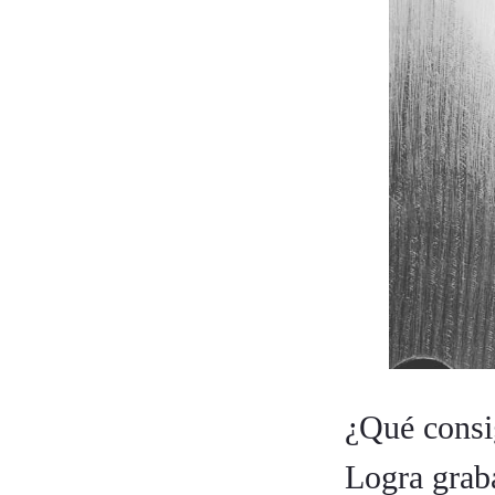
¿Qué consi
Logra grab