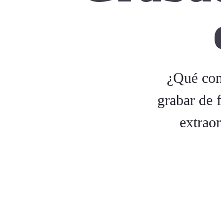
¿Qué con
grabar de 
extrao