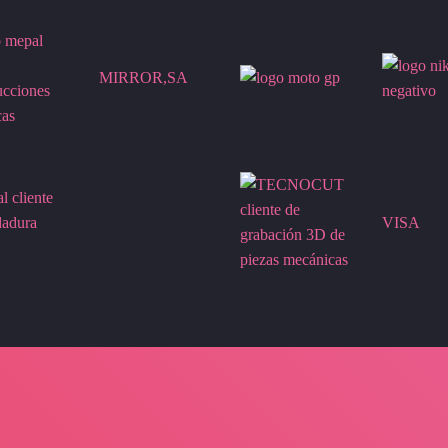
MIRROR,SA
VISA