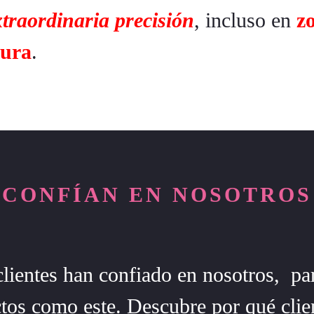
xtraordinaria precisión
, incluso en
z
tura
.
CONFÍAN EN NOSOTROS
ientes han confiado en nosotros, par
tos como este. Descubre por qué clie