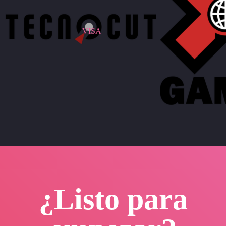
VISA
¿Listo para