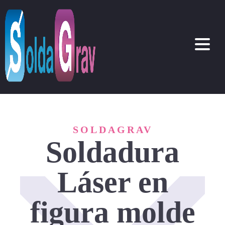
SOLDAGRAV
Soldadura
Láser en
figura molde