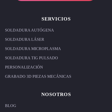
SERVICIOS
SOLDADURA AUTÓGENA
SOLDADURA LÁSER
SOLDADURA MICROPLASMA
SOLDADURA TIG PULSADO
PERSONALIZACIÓN
GRABADO 3D PIEZAS MECÁNICAS
NOSOTROS
BLOG