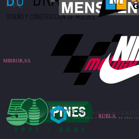
MIRROR,SA
RUBLA