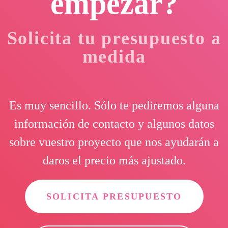
empezar?
Solicita tu presupuesto a
medida
Es muy sencillo. Sólo te pediremos alguna
información de contacto y algunos datos
sobre vuestro proyecto que nos ayudarán a
daros el precio más ajustado.
SOLICITA PRESUPUESTO